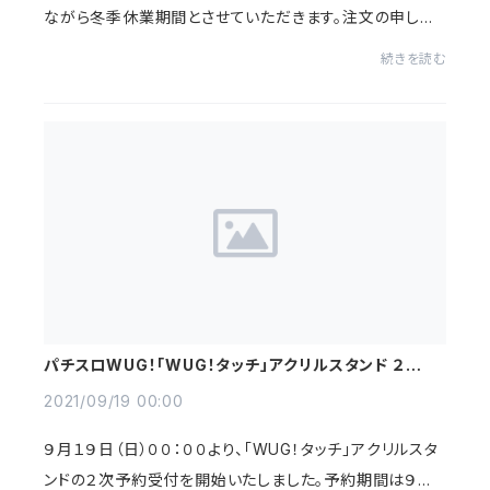
ながら冬季休業期間とさせていただきます。注文の申し込
み、お問合わせメールの受信自体はお受けしております
続きを読む
が、商品の発送やお問合せへのご返答・注文に...
パチスロWUG！「WUG！タッチ」アクリルスタンド ２次予
約受付開始のお知らせ
2021/09/19 00:00
９月１９日（日）００：００より、「WUG！タッチ」アクリルスタ
ンドの２次予約受付を開始いたしました。予約期間は９月