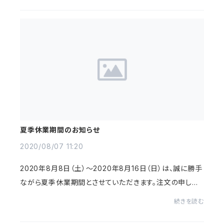
夏季休業期間のお知らせ
2020/08/07 11:20
2020年8月8日（土）〜2020年8月16日（日）は、誠に勝手
ながら夏季休業期間とさせていただきます。注文の申し込
み、お問合わせメールの受信自体はお受けしております
続きを読む
が、商品の発送やお問合せへのご返答・注文に関...