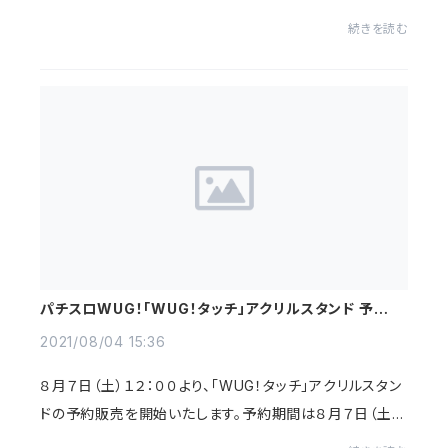
１９日（日）００：００〜１０月２日（土）２３：５９となります
続きを読む
ので、是非、お早めにご予約...
パチスロWUG！「WUG！タッチ」アクリルスタンド 予約販
売のお知らせ
2021/08/04 15:36
８月７日（土）１２：００より、「WUG！タッチ」アクリルスタン
ドの予約販売を開始いたします。予約期間は８月７日（土）
１２：００〜８月３１日（火）２３：５９となりますので、是非、