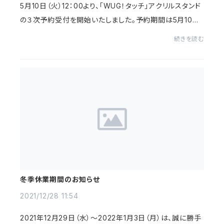
5月10日（火）12：00より、「WUG！タッチ」アクリルスタンド
の３次予約受付を開始いたしました。予約期間は5月10日
（火）12：00〜5月30日（月）23：59となりますので、是非、
続きを読む
お早めにご予約ください。商品ライン...
冬季休業期間のお知らせ
2021/12/28 11:54
2021年12月29日（水）〜2022年1月3日（月）は、誠に勝手