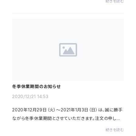
続きを読む
お早めにご予約ください。...
冬季休業期間のお知らせ
2020/12/21 14:53
2020年12月29日（火）〜2021年1月3日（日）は、誠に勝手
ながら冬季休業期間とさせていただきます。注文の申し込
み、お問合わせメールの受信自体はお受けしております
続きを読む
が、商品の発送やお問合せへのご返答・注文に...