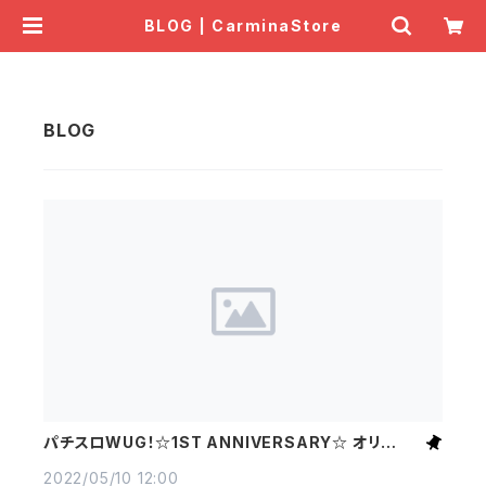
BLOG | CarminaStore
パチスロWUG！☆1ST ANNIVERSARY☆ オリジナ
ルグッズ予約受付開始のお知らせ
2022/05/10 12:00