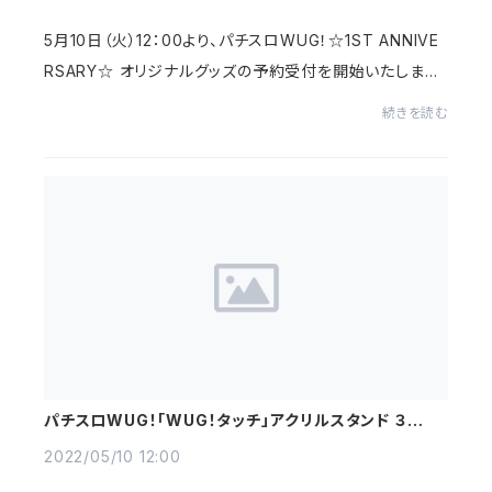
5月10日（火）12：00より、パチスロWUG！☆1ST ANNIVE
RSARY☆ オリジナルグッズの予約受付を開始いたしまし
た。予約期間は5月10日（火）12：00〜5月30日（月）23：5
続きを読む
9となりますので、是非、お早めにご予約ください...
パチスロWUG！「WUG！タッチ」アクリルスタンド ３次予
約受付開始のお知らせ
2022/05/10 12:00